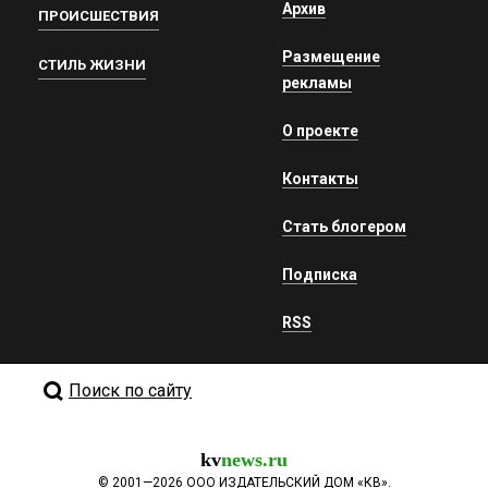
Архив
ПРОИСШЕСТВИЯ
Размещение
СТИЛЬ ЖИЗНИ
рекламы
О проекте
Контакты
Стать блогером
Подписка
RSS
Поиск по сайту
kv
news.ru
©
2001—2026
ООО ИЗДАТЕЛЬСКИЙ ДОМ «КВ».