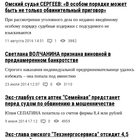
Омский судья СЕРГЕЕВ: «В особом порядке может
быть не только обвинительный приговор»
При рассмотрении уголовного дела по недавно введённому
особому порядку судебные издержки с подсудимого не
взыскиваются
11 августа 2016 14:51
1
3882
Светлана ВОЛЧАНИНА признана виновной в
преднамеренном банкротстве
Строгого наказания индивидуальной предпринимательнице удалось
избежать – она попала под амнистию
23 июля 2014 12:07
0
3110
Экс-главбух сети аптек "Семейная" предстанет
перед судом по обвинению в мошенничестве
Юлия СЕПАТИНА похитила со счетов фирмы 8,4 млн рублей
9 июня 2014 17:12
0
4959
Экс-глава омского "Техэнергосервиса" отсидит 4,5