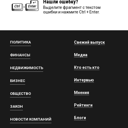
Нашли ошибку?
Выделите фрагмент с текстом
ошибки и нажмите Ctrl + Enter.
ПОЛИТИКА
Свежий выпуск
Медиа
ФИНАНСЫ
Кто есть кто
НЕДВИЖИМОСТЬ
Интервью
БИЗНЕС
Мнения
ОБЩЕСТВО
Рейтинги
ЗАКОН
Блоги
НОВОСТИ КОМПАНИЙ