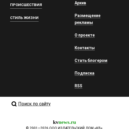
Архив
ПРОИСШЕСТВИЯ
Размещение
СТИЛЬ ЖИЗНИ
рекламы
О проекте
Контакты
Стать блогером
Подписка
RSS
Поиск по сайту
kv
news.ru
©
2001—2026
ООО ИЗДАТЕЛЬСКИЙ ДОМ «КВ».