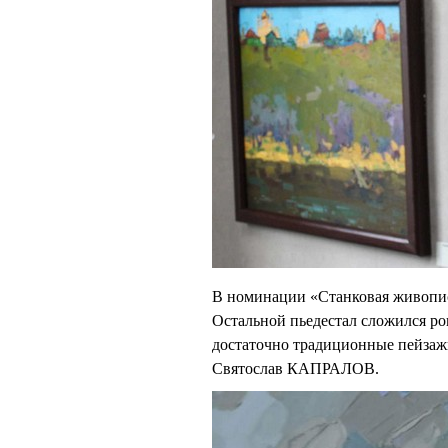
В номинации «Станковая живопись
Остальной пьедестал сложился ро
достаточно традиционные пейза
Святослав КАПРАЛОВ.