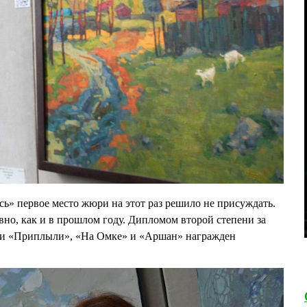
» первое место жюри на этот раз решило не присуждать.
вно, как и в прошлом году. Дипломом второй степени за
жи «Приплыли», «На Омке» и «Аршан» награжден