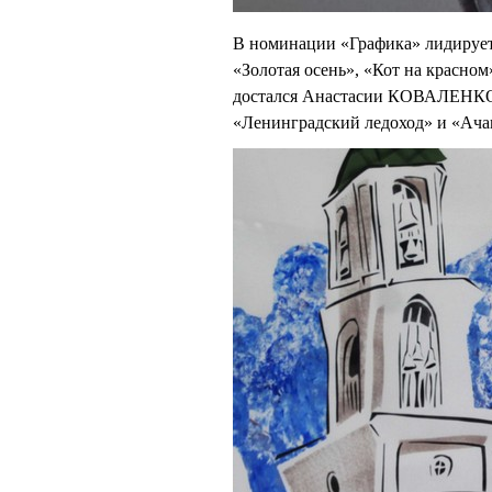
В номинации «Графика» лидирует
«Золотая осень», «Кот на красном
достался Анастасии КОВАЛЕНКО,
«Ленинградский ледоход» и «Ачан