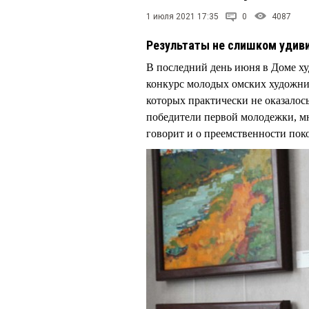
1 июля 2021 17:35
0
4087
Результаты не слишком удив
В последний день июня в Доме ху
конкурс молодых омских художни
которых практически не оказалос
победители первой молодежки, мн
говорит и о преемственности поко