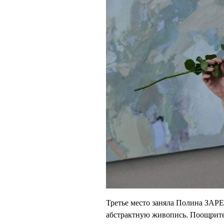
Третье место заняла Полина ЗАР
абстрактную живопись. Поощри