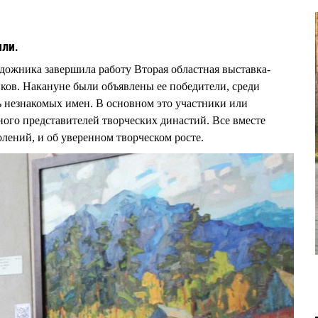
или.
дожника завершила работу Вторая областная выставка-
ков. Накануне были объявлены ее победители, среди
ь незнакомых имен. В основном это участники или
ого представителей творческих династий. Все вместе
лений, и об уверенном творческом росте.