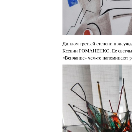
Диплом третьей степени прису
Ксении РОМАНЕНКО. Ее светлые,
«Венчание» чем-то напоминают