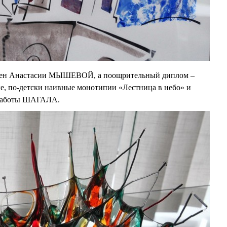
жден Анастасии МЫШЕВОЙ, а поощрительный диплом –
 по-детски наивные монотипии «Лестница в небо» и
 работы ШАГАЛА.