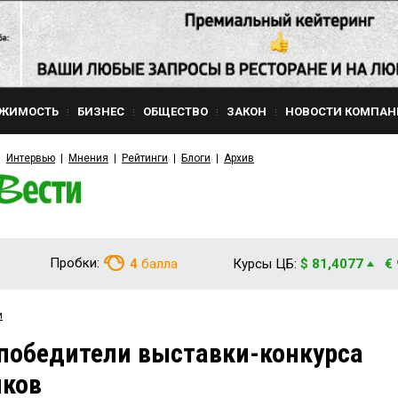
ЖИМОСТЬ
БИЗНЕС
ОБЩЕСТВО
ЗАКОН
НОВОСТИ КОМПАН
Интервью
Мнения
Рейтинги
Блоги
Архив
Пробки:
4
балла
Курсы ЦБ:
$ 81,4077
€
и
победители выставки-конкурса
ков