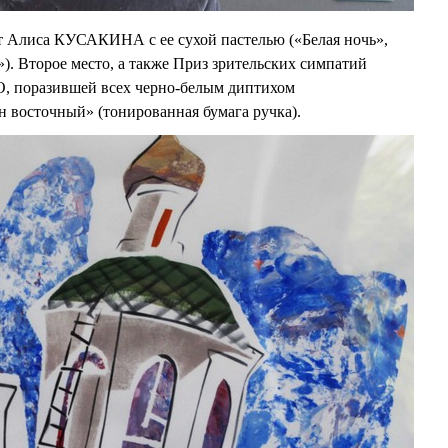
 Алиса КУСАКИНА с ее сухой пастелью («Белая ночь»,
»). Второе место, а также Приз зрительских симпатий
 поразившей всех черно-белым диптихом
 восточный» (тонированная бумага ручка).