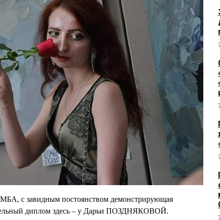
ЕМБА, с завидным постоянством демонстрирующая
тельный диплом здесь – у Дарьи ПОЗДНЯКОВОЙ.