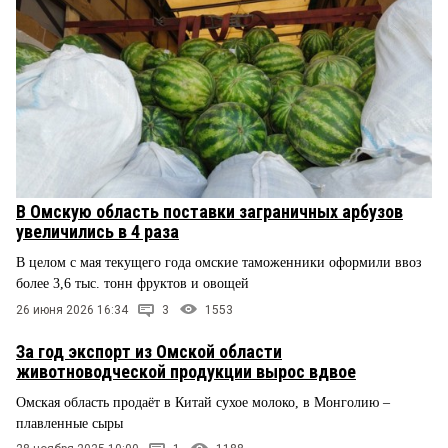
В Омскую область поставки заграничных арбузов
увеличились в 4 раза
В целом с мая текущего года омские таможенники оформили ввоз
более 3,6 тыс. тонн фруктов и овощей
26 июня 2026 16:34
3
1553
За год экспорт из Омской области
животноводческой продукции вырос вдвое
Омская область продаёт в Китай сухое молоко, в Монголию –
плавленные сыры