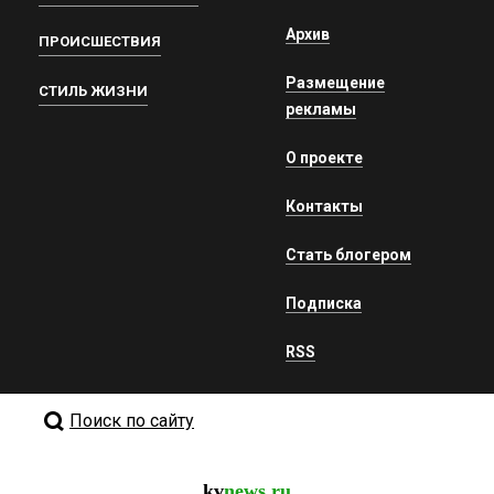
Архив
ПРОИСШЕСТВИЯ
Размещение
СТИЛЬ ЖИЗНИ
рекламы
О проекте
Контакты
Стать блогером
Подписка
RSS
Поиск по сайту
kv
news.ru