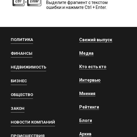
Выделите фрагмент с текстом
ошибки и нажмите Ctrl + Enter.
ПОЛИТИКА
Свежий выпуск
Медиа
ФИНАНСЫ
Кто есть кто
НЕДВИЖИМОСТЬ
Интервью
БИЗНЕС
Мнения
ОБЩЕСТВО
Рейтинги
ЗАКОН
Блоги
НОВОСТИ КОМПАНИЙ
Архив
ПРОИСШЕСТВИЯ