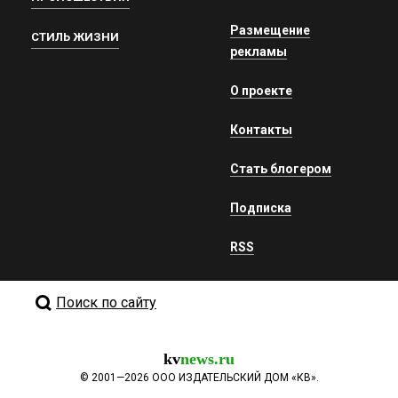
Размещение
СТИЛЬ ЖИЗНИ
рекламы
О проекте
Контакты
Стать блогером
Подписка
RSS
Поиск по сайту
kv
news.ru
©
2001—2026
ООО ИЗДАТЕЛЬСКИЙ ДОМ «КВ».