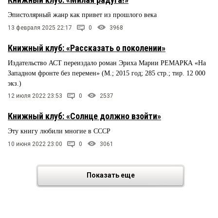
Эпистолярный жанр как привет из прошлого века
13 февраля 2025 22:17
0
3968
Книжный клуб: «Рассказать о поколении»
Издательство АСТ переиздало роман Эриха Марии РЕМАРКА «На
Западном фронте без перемен» (М.; 2015 год; 285 стр.; тир. 12 000
экз.)
12 июля 2022 23:53
0
2537
Книжный клуб: «Солнце должно взойти»
Эту книгу любили многие в СССР
10 июня 2022 23:00
0
3061
Показать еще