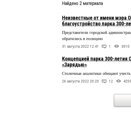
Найдено
2
материала
Неизвестные от имени мэра 
благоустройство парка 300-л
Представители городской администрац
обратились в полицию
31 августа 2022 12:41
1
3010
Концепцией парка 300-летия 
«Зарядью»
Столичные аналитики обещают учесть 
26 августа 2022 20:20
12
425