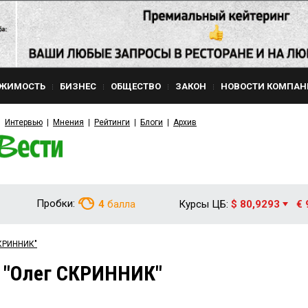
ЖИМОСТЬ
БИЗНЕС
ОБЩЕСТВО
ЗАКОН
НОВОСТИ КОМПАН
Интервью
Мнения
Рейтинги
Блоги
Архив
Пробки:
4
балла
Курсы ЦБ:
$ 80,9293
€ 
СКРИННИК"
 "Олег СКРИННИК"