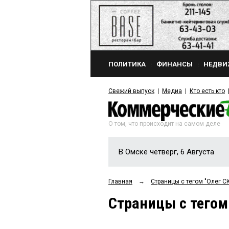
ПОЛИТИКА
ФИНАНСЫ
НЕДВИ
Свежий выпуск
Медиа
Кто есть кто
О том, что происходит на самом деле
В Омске четверг, 6 Августа
Главная
→
Страницы c тегом "Олег 
Страницы c тегом