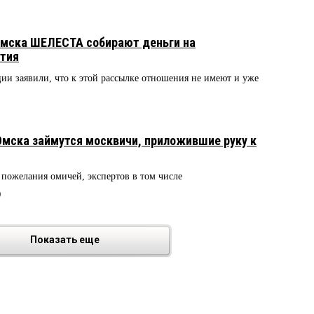
Омска ШЕЛЕСТА собирают деньги на
етия
ии заявили, что к этой рассылке отношения не имеют и уже
Омска займутся москвичи, приложившие руку к
пожелания омичей, экспертов в том числе
9
Показать еще