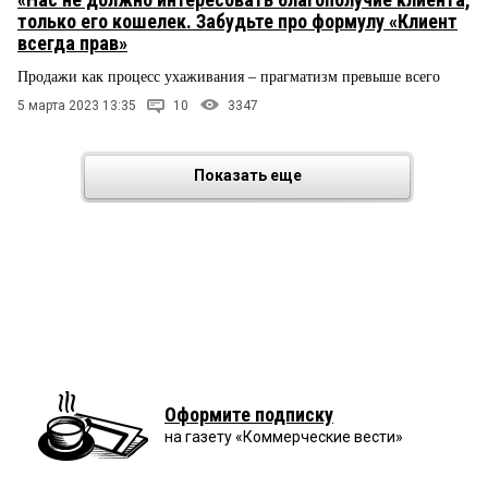
только его кошелек. Забудьте про формулу «Клиент
всегда прав»
Продажи как процесс ухаживания – прагматизм превыше всего
5 марта 2023 13:35
10
3347
Показать еще
Оформите подписку
на газету «Коммерческие вести»