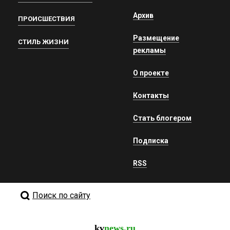
Архив
ПРОИСШЕСТВИЯ
Размещение
СТИЛЬ ЖИЗНИ
рекламы
О проекте
Контакты
Стать блогером
Подписка
RSS
Поиск по сайту
kv
news.ru