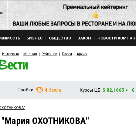
ЖИМОСТЬ
БИЗНЕС
ОБЩЕСТВО
ЗАКОН
НОВОСТИ КОМПАН
Интервью
Мнения
Рейтинги
Блоги
Архив
Пробки:
4
балла
Курсы ЦБ:
$ 82,1665
€
я ОХОТНИКОВА"
м "Мария ОХОТНИКОВА"