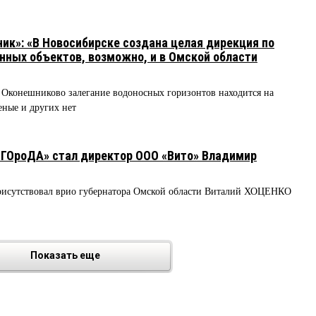
к»: «В Новосибирске создана целая дирекция по
нных объектов, возможно, и в Омской области
е, Оконешниково залегание водоносных горизонтов находится на
еные и других нет
ГОроДА» стал директор ООО «Вито» Владимир
рисутствовал врио губернатора Омской области Виталий ХОЦЕНКО
Показать еще