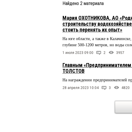
Найдено
2
материала
Мария ОХОТНИКОВА, АО «Родни
строительству водохозяйстве
стоить перенять их опыт»
На юге области, а также в Калачинск
глубине 500-1200 метров, но воды сол
1 июля 2023 09:00
2
3957
Главным «Предпринимателем 
ТОЛСТОВ
На награждении предпринимателей п
28 апреля 2023 10:04
3
4820