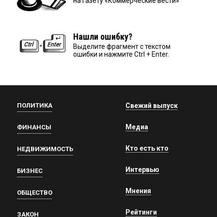
на газету «Коммерческие вести»
Нашли ошибку?
Выделите фрагмент с текстом
ошибки и нажмите Ctrl + Enter.
ПОЛИТИКА
Свежий выпуск
Медиа
ФИНАНСЫ
Кто есть кто
НЕДВИЖИМОСТЬ
Интервью
БИЗНЕС
Мнения
ОБЩЕСТВО
Рейтинги
ЗАКОН