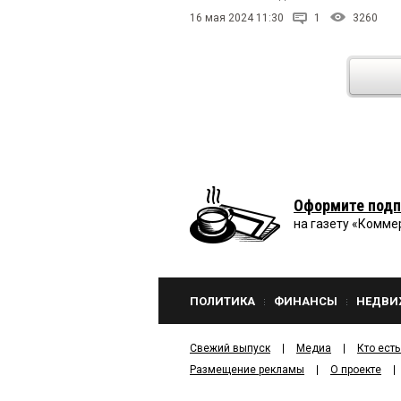
16 мая 2024 11:30
1
3260
Оформите подп
на газету «Комме
ПОЛИТИКА
ФИНАНСЫ
НЕДВИ
Свежий выпуск
Медиа
Кто есть
Размещение рекламы
О проекте