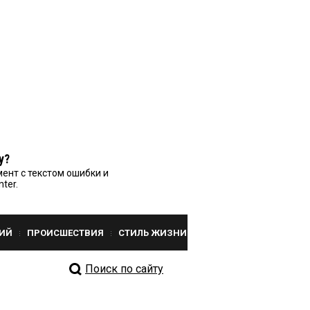
у?
ент с текстом ошибки и
nter.
ИЙ
ПРОИСШЕСТВИЯ
СТИЛЬ ЖИЗНИ
Поиск по сайту