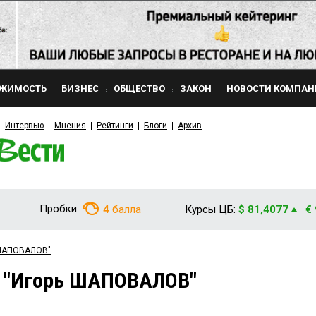
ЖИМОСТЬ
БИЗНЕС
ОБЩЕСТВО
ЗАКОН
НОВОСТИ КОМПАН
Интервью
Мнения
Рейтинги
Блоги
Архив
Пробки:
4
балла
Курсы ЦБ:
$ 81,4077
€
 ШАПОВАЛОВ"
м "Игорь ШАПОВАЛОВ"