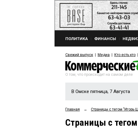
ПОЛИТИКА
ФИНАНСЫ
НЕДВИ
Свежий выпуск
Медиа
Кто есть кто
О том, что происходит на самом деле
В Омске пятница, 7 Августа
Главная
→
Страницы c тегом "Игорь
Страницы c тего