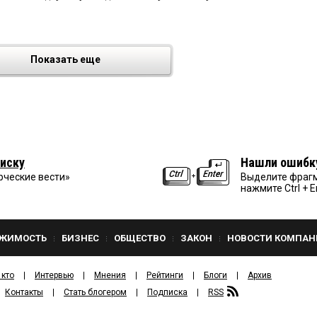
Показать еще
иску
Нашли ошибк
рческие вести»
Выделите фрагм
нажмите Ctrl + E
ЖИМОСТЬ
БИЗНЕС
ОБЩЕСТВО
ЗАКОН
НОВОСТИ КОМПАН
 кто
Интервью
Мнения
Рейтинги
Блоги
Архив
Контакты
Стать блогером
Подписка
RSS