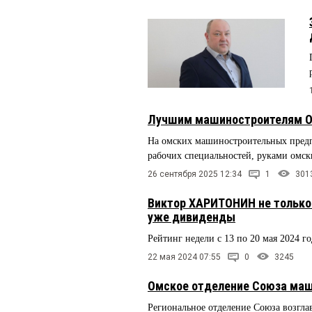
Лучшим машиностроителям Ом
На омских машиностроительных предп
рабочих специальностей, руками омск
26 сентября 2025 12:34
1
301
Виктор ХАРИТОНИН не только 
уже дивиденды
Рейтинг недели с 13 по 20 мая 2024 г
22 мая 2024 07:55
0
3245
Омское отделение Союза маш
Региональное отделение Союза возг