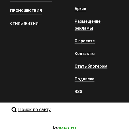
Архив
ПРОИСШЕСТВИЯ
Размещение
СТИЛЬ ЖИЗНИ
рекламы
О проекте
Контакты
Стать блогером
Подписка
RSS
Поиск по сайту
kv
news.ru