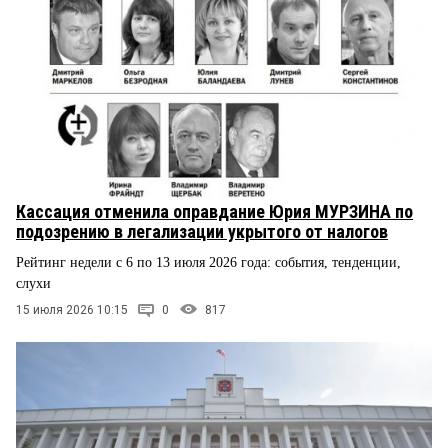
Кассация отменила оправдание Юрия МУРЗИНА по
подозрению в легализации укрытого от налогов
Рейтинг недели с 6 по 13 июля 2026 года: события, тенденции,
слухи
15 июля 2026 10:15
0
817