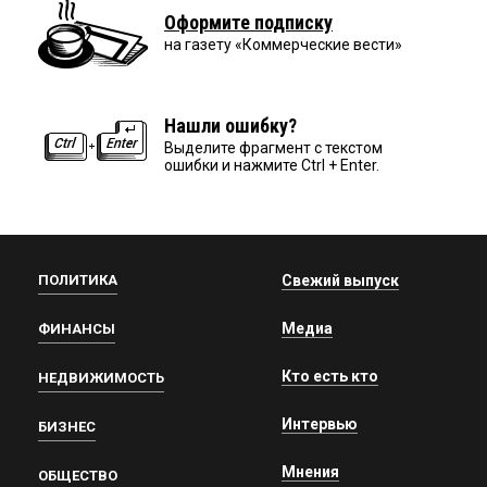
Оформите подписку
на газету «Коммерческие вести»
Нашли ошибку?
Выделите фрагмент с текстом
ошибки и нажмите Ctrl + Enter.
ПОЛИТИКА
Свежий выпуск
Медиа
ФИНАНСЫ
Кто есть кто
НЕДВИЖИМОСТЬ
Интервью
БИЗНЕС
Мнения
ОБЩЕСТВО