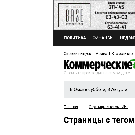
ПОЛИТИКА
ФИНАНСЫ
НЕДВИ
Свежий выпуск
Медиа
Кто есть кто
О том, что происходит на самом деле
В Омске суббота, 8 Августа
Главная
→
Страницы c тегом "ИИ"
Страницы c тегом