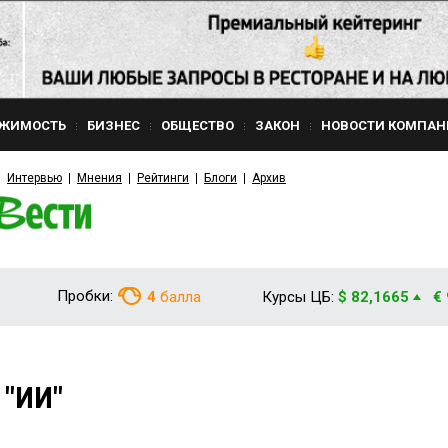
ЖИМОСТЬ
БИЗНЕС
ОБЩЕСТВО
ЗАКОН
НОВОСТИ КОМПАН
Интервью
Мнения
Рейтинги
Блоги
Архив
Пробки:
4
балла
Курсы ЦБ:
$ 82,1665
€
 "ИИ"