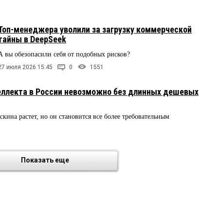
Топ-менеджера уволили за загрузку коммерческой
тайны в DeepSeek
А вы обезопасили себя от подобных рисков?
27 июля 2026 15:45
0
1551
еллекта в России невозможно без длинных дешевых
кина растет, но он становится все более требовательным
Показать еще