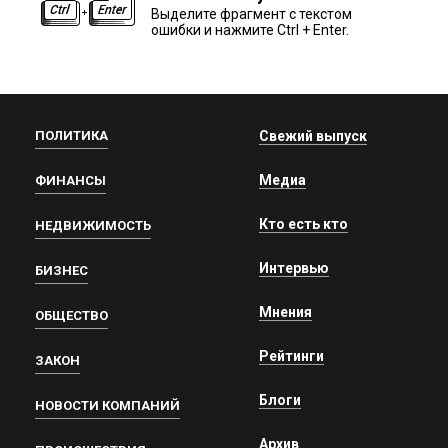
Выделите фрагмент с текстом
ошибки и нажмите Ctrl + Enter.
ПОЛИТИКА
Свежий выпуск
Медиа
ФИНАНСЫ
Кто есть кто
НЕДВИЖИМОСТЬ
Интервью
БИЗНЕС
Мнения
ОБЩЕСТВО
Рейтинги
ЗАКОН
Блоги
НОВОСТИ КОМПАНИЙ
Архив