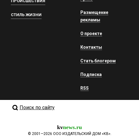
ПРОИСШЕСТВИЯ
Размещение
СТИЛЬ ЖИЗНИ
рекламы
О проекте
Контакты
Стать блогером
Подписка
RSS
Поиск по сайту
kv
news.ru
©
2001—2026
ООО ИЗДАТЕЛЬСКИЙ ДОМ «КВ».