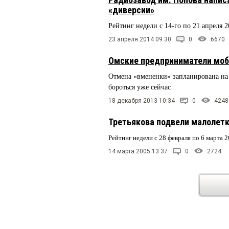
«диверсии»
Рейтинг недели с 14-го по 21 апреля 2
23 апреля 2014 09:30
0
6670
Омские предприниматели моб
Отмена «вмененки» запланирована на 
бороться уже сейчас
18 декабря 2013 10:34
0
4248
Третьякова подвели малолет
Рейтинг недели с 28 февраля по 6 марта 
14 марта 2005 13:37
0
2724