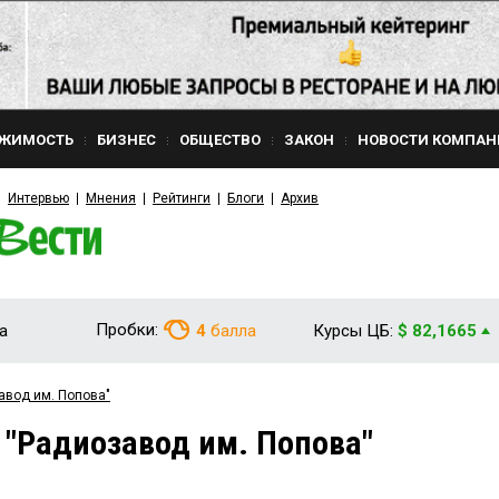
ЖИМОСТЬ
БИЗНЕС
ОБЩЕСТВО
ЗАКОН
НОВОСТИ КОМПАН
Интервью
Мнения
Рейтинги
Блоги
Архив
Пробки:
а
4
балла
Курсы ЦБ:
$ 82,1665
авод им. Попова"
 "Радиозавод им. Попова"