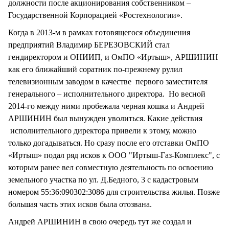
должности после акционирования собственником –
Государственной Корпорацией «Ростехнологии».
Когда в 2013-м в рамках готовящегося объединения
предприятий Владимир БЕРЕЗОВСКИЙ стал
гендиректором и ОНИИП, и ОмПО «Иртыш», АРШИНИН
как его ближайший соратник по-прежнему рулил
телевизионным заводом в качестве первого заместителя
генерального – исполнительного директора. Но весной
2014-го между ними пробежала черная кошка и Андрей
АРШИНИН был вынужден уволиться. Какие действия
исполнительного директора привели к этому, можно
только догадываться. Но сразу после его отставки ОмПО
«Иртыш» подал ряд исков к ООО "Иртыш-Газ-Комплекс", с
которым ранее вел совместную деятельность по освоению
земельного участка по ул. Д.Бедного, 3 с кадастровым
номером 55:36:090302:3086 для строительства жилья. Позже
большая часть этих исков была отозвана.
Андрей АРШИНИН в свою очередь тут же создал и