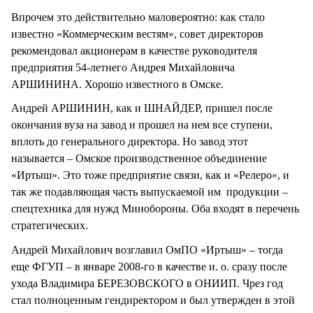
Впрочем это действительно маловероятно: как стало
известно «Коммерческим вестям», совет директоров
рекомендовал акционерам в качестве руководителя
предприятия 54-летнего Андрея Михайловича
АРШИНИНА. Хорошо известного в Омске.
Андрей АРШИНИН, как и ШНАЙДЕР, пришел после
окончания вуза на завод и прошел на нем все ступени,
вплоть до генерального директора. Но завод этот
называется – Омское производственное объединение
«Иртыш». Это тоже предприятие связи, как и «Релеро», и
так же подавляющая часть выпускаемой им продукции –
спецтехника для нужд Минобороны. Оба входят в перечень
стратегических.
Андрей Михайлович возглавил ОмПО «Иртыш» – тогда
еще ФГУП – в январе 2008-го в качестве и. о. сразу после
ухода Владимира БЕРЕЗОВСКОГО в ОНИИП. Чрез год
стал полноценным гендиректором и был утвержден в этой