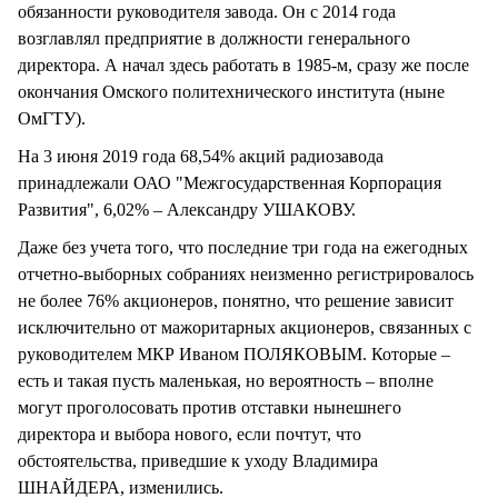
обязанности руководителя завода. Он с 2014 года
возглавлял предприятие в должности генерального
директора. А начал здесь работать в 1985-м, сразу же после
окончания Омского политехнического института (ныне
ОмГТУ).
На 3 июня 2019 года 68,54% акций радиозавода
принадлежали ОАО "Межгосударственная Корпорация
Развития", 6,02% – Александру УШАКОВУ.
Даже без учета того, что последние три года на ежегодных
отчетно-выборных собраниях неизменно регистрировалось
не более 76% акционеров, понятно, что решение зависит
исключительно от мажоритарных акционеров, связанных с
руководителем МКР Иваном ПОЛЯКОВЫМ. Которые –
есть и такая пусть маленькая, но вероятность – вполне
могут проголосовать против отставки нынешнего
директора и выбора нового, если почтут, что
обстоятельства, приведшие к уходу Владимира
ШНАЙДЕРА, изменились.