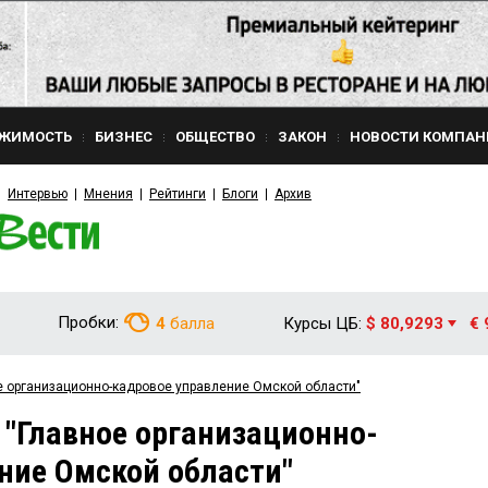
ЖИМОСТЬ
БИЗНЕС
ОБЩЕСТВО
ЗАКОН
НОВОСТИ КОМПАН
Интервью
Мнения
Рейтинги
Блоги
Архив
Пробки:
4
балла
Курсы ЦБ:
$ 80,9293
€ 
е организационно-кадровое управление Омской области"
 "Главное организационно-
ние Омской области"