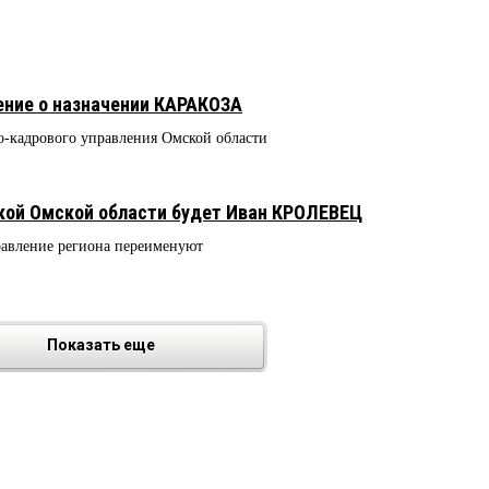
ние о назначении КАРАКОЗА
о-кадрового управления Омской области
1
кой Омской области будет Иван КРОЛЕВЕЦ
равление региона переименуют
Показать еще