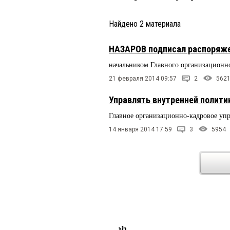
Найдено
2
материала
НАЗАРОВ подписал распоряже
начальником Главного организационн
21 февраля 2014 09:57
2
562
Управлять внутренней полити
Главное организационно-кадровое уп
14 января 2014 17:59
3
5954