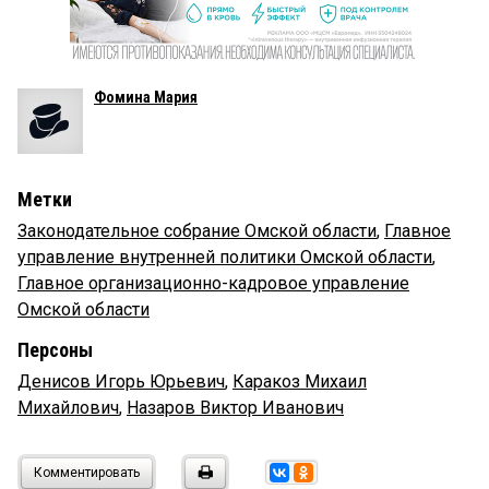
Фомина Мария
Метки
Законодательное собрание Омской области
,
Главное
управление внутренней политики Омской области
,
Главное организационно-кадровое управление
Омской области
Персоны
Денисов Игорь Юрьевич
,
Каракоз Михаил
Михайлович
,
Назаров Виктор Иванович
Комментировать