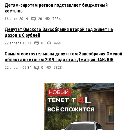
Детям-сиротам регион подставляет бюджетный
костыль
16 июня 20:19
20
7384
Депутат Омского Заксобрания второй год живет на
доход в 0 рублей
22 апреля 10:11
0
4991
Самым состоятельным депутатом Заксобрания Омской
области по итогам 2019 года стал Дмитрий ПАВЛОВ
22 апреля 09:34
0
7323