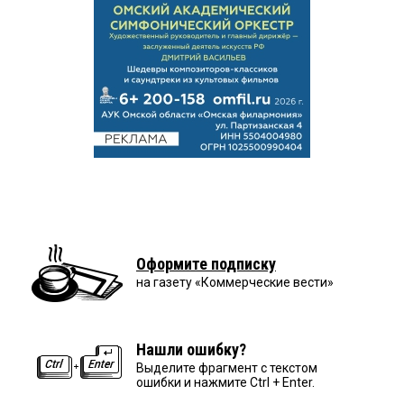
Оформите подписку
на газету «Коммерческие вести»
Нашли ошибку?
Выделите фрагмент с текстом
ошибки и нажмите Ctrl + Enter.