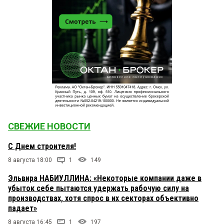
СВЕЖИЕ НОВОСТИ
С Днем строителя!
8 августа 18:00
1
149
Эльвира НАБИУЛЛИНА: «Некоторые компании даже в
убыток себе пытаются удержать рабочую силу на
производствах, хотя спрос в их секторах объективно
падает»
8 августа 16:45
1
197