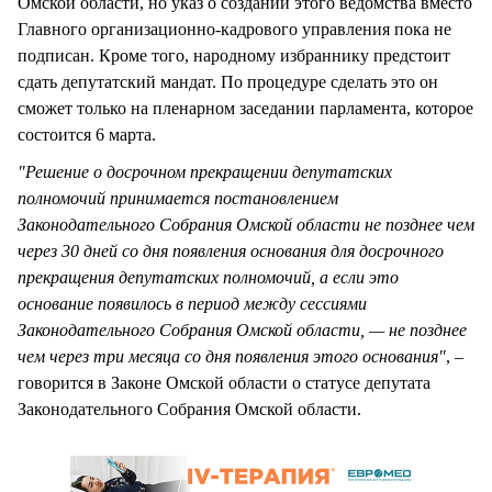
Омской области, но указ о создании этого ведомства вместо
Главного организационно-кадрового управления пока не
подписан. Кроме того, народному избраннику предстоит
сдать депутатский мандат. По процедуре сделать это он
сможет только на пленарном заседании парламента, которое
состоится 6 марта.
"Решение о досрочном прекращении депутатских
полномочий принимается постановлением
Законодательного Собрания Омской области не позднее чем
через 30 дней со дня появления основания для досрочного
прекращения депутатских полномочий, а если это
основание появилось в период между сессиями
Законодательного Собрания Омской области, — не позднее
чем через три месяца со дня появления этого основания"
, –
говорится в Законе Омской области о статусе депутата
Законодательного Собрания Омской области.