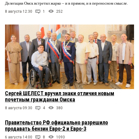
Делегации Омск встретил жарко – и в прямом, и в переносном смысле.
8 августа 12:30
1
252
Сергей ШЕЛЕСТ вручил знаки отличия новым
почетным гражданам Омска
8 августа 09:30
4
380
Правительство РФ официально разрешило
продавать бензин Евро-2 и Евро-3
6 августа 14:00
8
1093