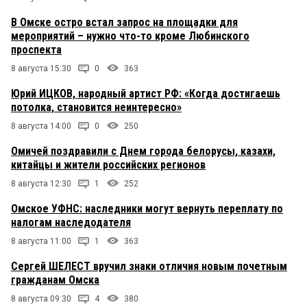
В Омске остро встал запрос на площадки для
мероприятий – нужно что-то кроме Любинского
проспекта
8 августа 15:30
0
363
Юрий ИЦКОВ, народный артист РФ: «Когда достигаешь
потолка, становится неинтересно»
8 августа 14:00
0
250
Омичей поздравили с Днем города белорусы, казахи,
китайцы и жители российских регионов
8 августа 12:30
1
252
Омское УФНС: наследники могут вернуть переплату по
налогам наследодателя
8 августа 11:00
1
363
Сергей ШЕЛЕСТ вручил знаки отличия новым почетным
гражданам Омска
8 августа 09:30
4
380