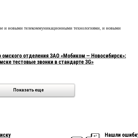
оне и новыми телекоммуникационными технологиями, и новыми
 омского отделения ЗАО «Мобиком — Новосибирск»:
Омске тестовые звонки в стандарте 3G»
Показать еще
иску
Нашли ошибк