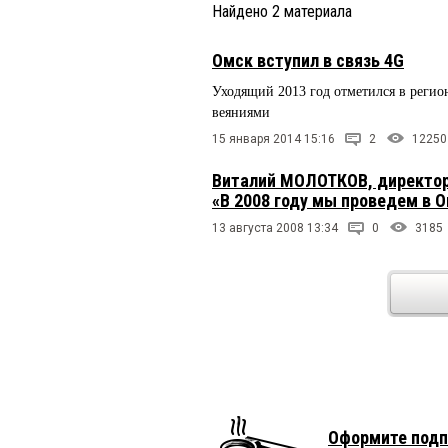
Найдено
2
материала
Омск вступил в связь 4G
Уходящий 2013 год отметился в реги
веяниями
15 января 2014 15:16
2
12250
Виталий МОЛОТКОВ, директор
«В 2008 году мы проведем в 
13 августа 2008 13:34
0
3185
Оформите подп