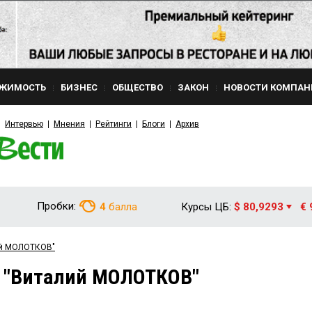
ЖИМОСТЬ
БИЗНЕС
ОБЩЕСТВО
ЗАКОН
НОВОСТИ КОМПАН
Интервью
Мнения
Рейтинги
Блоги
Архив
Пробки:
4
балла
Курсы ЦБ:
$ 80,9293
€ 
ий МОЛОТКОВ"
м "Виталий МОЛОТКОВ"