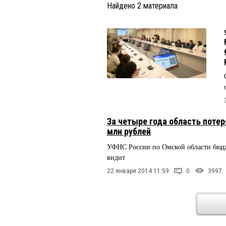
Найдено
2
материала
За четыре года область потер
млн рублей
УФНС России по Омской области бюдж
видит
22 января 2014 11:59
0
3997