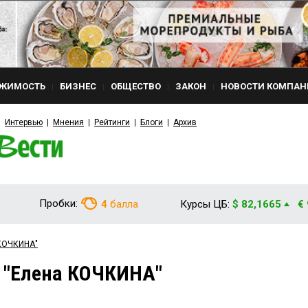
ЖИМОСТЬ
БИЗНЕС
ОБЩЕСТВО
ЗАКОН
НОВОСТИ КОМПАН
Интервью
Мнения
Рейтинги
Блоги
Архив
Пробки:
4
балла
Курсы ЦБ:
$ 82,1665
€
 КОЧКИНА"
 "Елена КОЧКИНА"