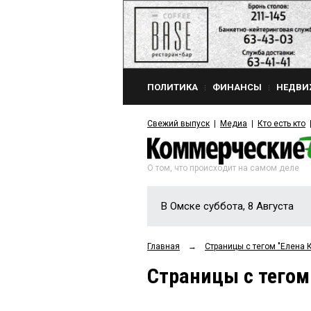
ПОЛИТИКА
ФИНАНСЫ
НЕДВИ
Свежий выпуск
Медиа
Кто есть кто
О том, что происходит на самом деле
В Омске суббота, 8 Августа
Главная
→
Страницы c тегом "Елена
Страницы c тегом