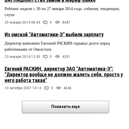
Рейтинг недели с 20 по 27 января 2014 года: события, тенденции,
слухи
29 января 2014 08:44
0
8447
Из омской "Автоматики-Э" выбили зарплату
Директор компании Евгений РАСКИН скрывал долги перед
работниками от Омскстата
23 января 2014 12:43
0
4291
Евгений РАСКИН, директор ЗАО "Автоматика-Э":
"Директор вообще не должен жалеть себя, просто у
него работа такая"
10 октября 2007 14:13
0
4640
Показать еще