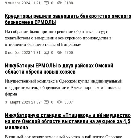
9 января 2024 11:21
0
3188
Кредиторы решили завершить банкротство омского
бизнесмена ЕРМОЛЫ
На собрании было принято решение обратиться в суд с
ходатайством о завершении конкурсного производства в
отношении бывшего главы «Птицевода»
8 ноября 2023 11:31
0
2700
Инкубаторы ЕРМОЛЫ в двух районах Омской
области обрели новых хозяев
Имущественный комплекс в Одесском купил индивидуальный
предприниматель, оборудование в Александровском – омская
фирма
31 марта 2023 21:39
0
3007
Инкубаторную станцию «Птицевод» и её имущество
на юге Омской области выставили на аукцион за 4,5
миллиона
В единый лот входят земельный участок в райцентре Одесское,