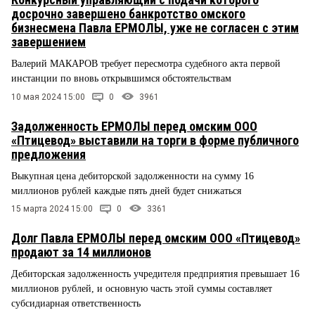
досрочно завершено банкротство омского
бизнесмена Павла ЕРМОЛЫ, уже не согласен с этим
завершением
Валерий МАКАРОВ требует пересмотра судебного акта первой
инстанции по вновь открывшимся обстоятельствам
10 мая 2024 15:00
0
3961
Задолженность ЕРМОЛЫ перед омским ООО
«Птицевод» выставили на торги в форме публичного
предложения
Выкупная цена дебиторской задолженности на сумму 16
миллионов рублей каждые пять дней будет снижаться
15 марта 2024 15:00
0
3361
Долг Павла ЕРМОЛЫ перед омским ООО «Птицевод»
продают за 14 миллионов
Дебиторская задолженность учредителя предприятия превышает 16
миллионов рублей, и основную часть этой суммы составляет
субсидиарная ответственность