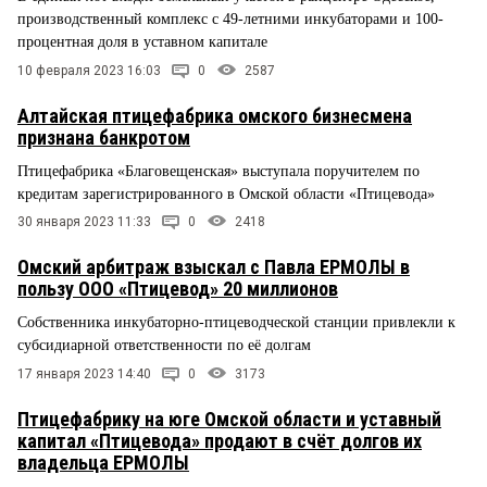
производственный комплекс с 49-летними инкубаторами и 100-
процентная доля в уставном капитале
10 февраля 2023 16:03
0
2587
Алтайская птицефабрика омского бизнесмена
признана банкротом
Птицефабрика «Благовещенская» выступала поручителем по
кредитам зарегистрированного в Омской области «Птицевода»
30 января 2023 11:33
0
2418
Омский арбитраж взыскал с Павла ЕРМОЛЫ в
пользу ООО «Птицевод» 20 миллионов
Собственника инкубаторно-птицеводческой станции привлекли к
субсидиарной ответственности по её долгам
17 января 2023 14:40
0
3173
Птицефабрику на юге Омской области и уставный
капитал «Птицевода» продают в счёт долгов их
владельца ЕРМОЛЫ