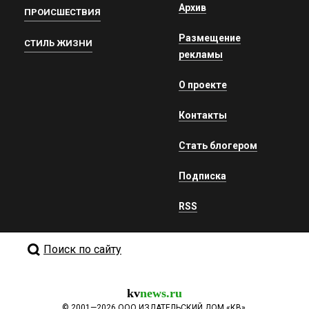
Архив
ПРОИСШЕСТВИЯ
Размещение
СТИЛЬ ЖИЗНИ
рекламы
О проекте
Контакты
Стать блогером
Подписка
RSS
Поиск по сайту
kv
news.ru
©
2001—2026
ООО ИЗДАТЕЛЬСКИЙ ДОМ «КВ».