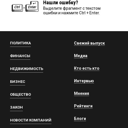
Нашли ошибку?
Выделите фрагмент с текстом
ошибки и нажмите Ctrl + Enter.
ПОЛИТИКА
Свежий выпуск
Медиа
ФИНАНСЫ
Кто есть кто
НЕДВИЖИМОСТЬ
Интервью
БИЗНЕС
Мнения
ОБЩЕСТВО
Рейтинги
ЗАКОН
Блоги
НОВОСТИ КОМПАНИЙ