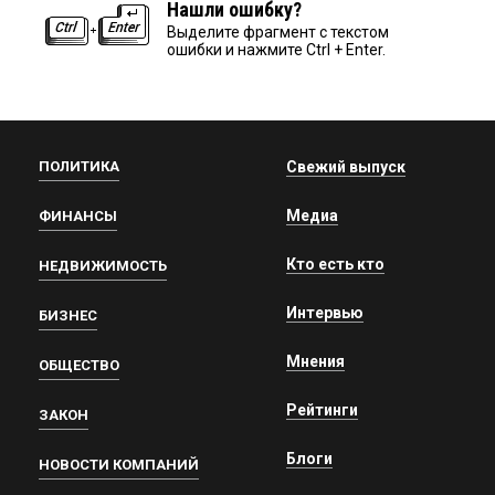
Нашли ошибку?
Выделите фрагмент с текстом
ошибки и нажмите Ctrl + Enter.
ПОЛИТИКА
Свежий выпуск
Медиа
ФИНАНСЫ
Кто есть кто
НЕДВИЖИМОСТЬ
Интервью
БИЗНЕС
Мнения
ОБЩЕСТВО
Рейтинги
ЗАКОН
Блоги
НОВОСТИ КОМПАНИЙ