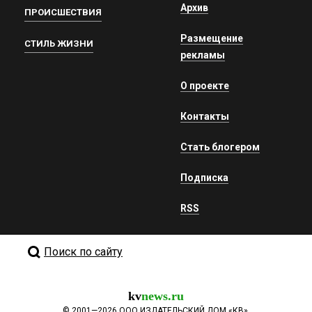
Архив
ПРОИСШЕСТВИЯ
Размещение
СТИЛЬ ЖИЗНИ
рекламы
О проекте
Контакты
Стать блогером
Подписка
RSS
Поиск по сайту
kv
news.ru
©
2001—2026
ООО ИЗДАТЕЛЬСКИЙ ДОМ «КВ».