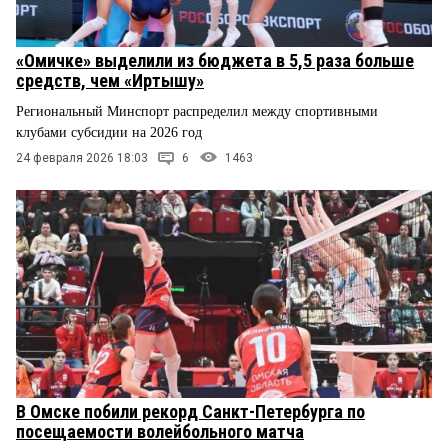
«Омичке» выделили из бюджета в 5,5 раза больше
средств, чем «Иртышу»
Региональный Минспорт распределил между спортивными
клубами субсидии на 2026 год
24 февраля 2026 18:03
6
1463
В Омске побили рекорд Санкт-Петербурга по
посещаемости волейбольного матча