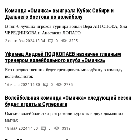
Команда «Омичка» выиграла Кубок Сибири и
Дальнего Востока по волейболу
В топ-6 лучших игроков турнира вошли Вера АНТОНОВА, Яна
ЧЕРЕДНИКОВА и Анастасия ЛОПАТО
2 сентября 2024 13:34
0
3205
Уфимец Андрей ПОДКОПАЕВ назначен главным
тренером волейбольного клуба «Омичка»
Его предшественник будет тренировать молодёжную команду
волейболисток
16 июля 2024 16:30
0
2785
Волейбольная команда «Омичка» следующий сезон
будет играть в Суперлиге
Омские волейболистки разгромили курских в двух домашних
матчах
18 мая 2024 14:00
5
3319