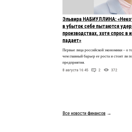
Эльвира НАБИУЛЛИНА: «Неко
в убыток себе пытаются удер
производствах, хотя спрос в 
падает»
Первые лица российской экономики – о то
чем главный барьер ее роста и стоит ли
предприятия.
8 августа 16:45
2
372
Все новости финансов
→