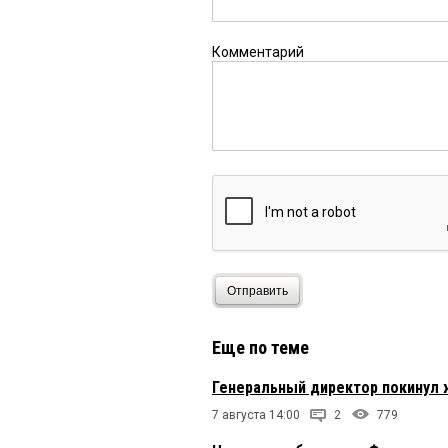
Комментарий
Отправить
Еще по теме
Генеральный директор покинул 
7 августа 14:00
2
779