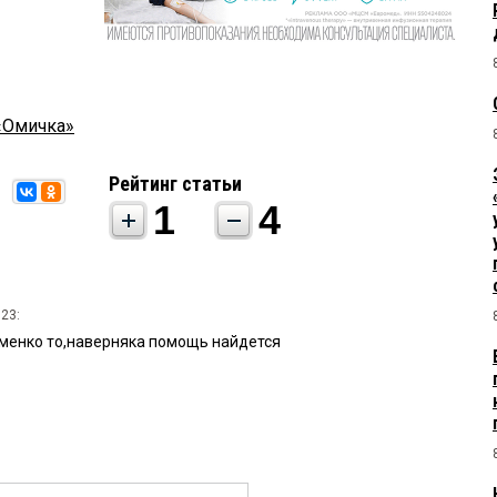
«Омичка»
Рейтинг статьи
1
4
:23:
менко то,наверняка помощь найдется