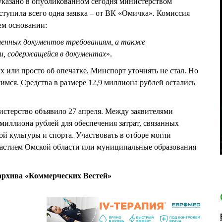
указано в опубликованном сегодня министерством
поступила всего одна заявка – от ВК «Омичка». Комиссия
щем основании:
енных документов требованиям, а также
и, содержащейся в документах
».
х или просто об опечатке, Минспорт уточнять не стал. Но
имся. Средства в размере 12,9 миллиона рублей остались
стерство объявило 27 апреля. Между заявителями
миллиона рублей для обеспечения затрат, связанных
ой культуры и спорта. Участвовать в отборе могли
частием Омской области или муниципальные образования
рхива «Коммерческих Вестей»