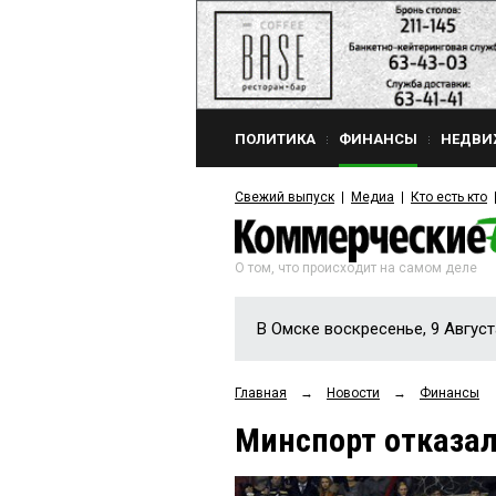
ПОЛИТИКА
ФИНАНСЫ
НЕДВИ
Свежий выпуск
Медиа
Кто есть кто
О том, что происходит на самом деле
В Омске воскресенье, 9 Август
Главная
→
Новости
→
Финансы
Минспорт отказал