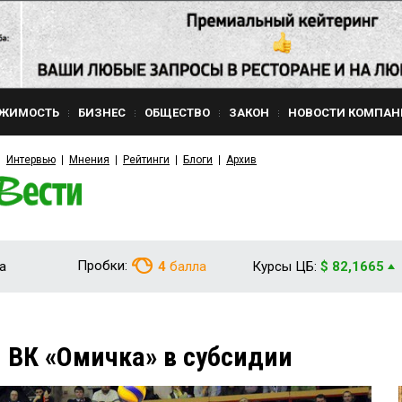
ЖИМОСТЬ
БИЗНЕС
ОБЩЕСТВО
ЗАКОН
НОВОСТИ КОМПАН
Интервью
Мнения
Рейтинги
Блоги
Архив
Пробки:
а
4
балла
Курсы ЦБ:
$ 82,1665
 ВК «Омичка» в субсидии