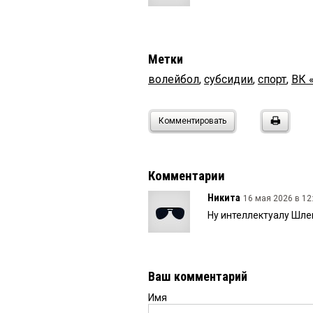
Метки
волейбол
,
субсидии
,
спорт
,
ВК 
Комментировать
Комментарии
Никита
16 мая 2026 в 12
Ну интеллектуалу Шле
Ваш комментарий
Имя