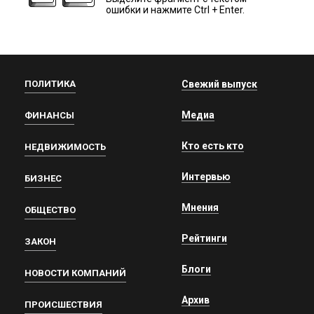
ошибки и нажмите Ctrl + Enter.
ПОЛИТИКА
Свежий выпуск
Медиа
ФИНАНСЫ
Кто есть кто
НЕДВИЖИМОСТЬ
Интервью
БИЗНЕС
Мнения
ОБЩЕСТВО
Рейтинги
ЗАКОН
Блоги
НОВОСТИ КОМПАНИЙ
Архив
ПРОИСШЕСТВИЯ