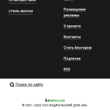
ПРОИСШЕСТВИЯ
Размещение
СТИЛЬ ЖИЗНИ
рекламы
О проекте
Контакты
Стать блогером
Подписка
RSS
Поиск по сайту
kv
news.ru
©
2001—2026
ООО ИЗДАТЕЛЬСКИЙ ДОМ «КВ».