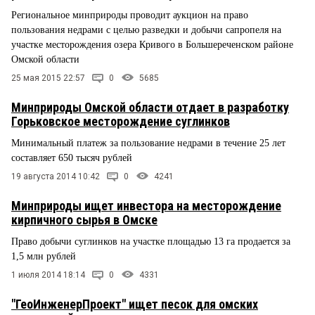
Региональное минприроды проводит аукцион на право
пользования недрами с целью разведки и добычи сапропеля на
участке месторождения озера Кривого в Большереченском районе
Омской области
25 мая 2015 22:57
0
5685
Минприроды Омской области отдает в разработку
Горьковское месторождение суглинков
Минимальный платеж за пользование недрами в течение 25 лет
составляет 650 тысяч рублей
19 августа 2014 10:42
0
4241
Минприроды ищет инвестора на месторождение
кирпичного сырья в Омске
Право добычи суглинков на участке площадью 13 га продается за
1,5 млн рублей
1 июля 2014 18:14
0
4331
"ГеоИнженерПроект" ищет песок для омских