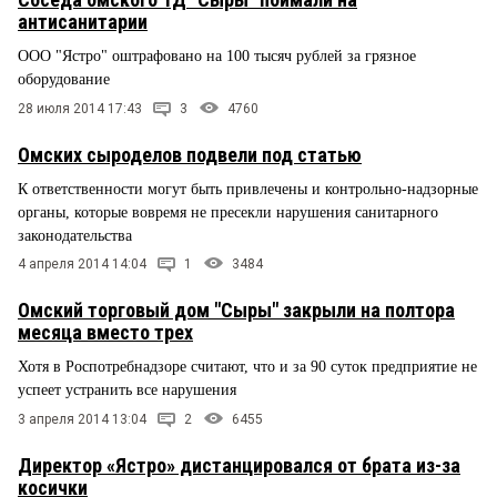
антисанитарии
ООО "Ястро" оштрафовано на 100 тысяч рублей за грязное
оборудование
28 июля 2014 17:43
3
4760
Омских сыроделов подвели под статью
К ответственности могут быть привлечены и контрольно-надзорные
органы, которые вовремя не пресекли нарушения санитарного
законодательства
4 апреля 2014 14:04
1
3484
Омский торговый дом "Сыры" закрыли на полтора
месяца вместо трех
Хотя в Роспотребнадзоре считают, что и за 90 суток предприятие не
успеет устранить все нарушения
3 апреля 2014 13:04
2
6455
Директор «Ястро» дистанцировался от брата из-за
косички