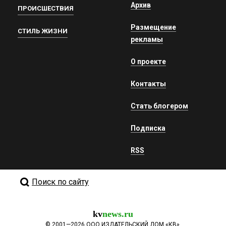
Архив
ПРОИСШЕСТВИЯ
Размещение
СТИЛЬ ЖИЗНИ
рекламы
О проекте
Контакты
Стать блогером
Подписка
RSS
Поиск по сайту
kv
news.ru
©
2001—2026
ООО ИЗДАТЕЛЬСКИЙ ДОМ «КВ».