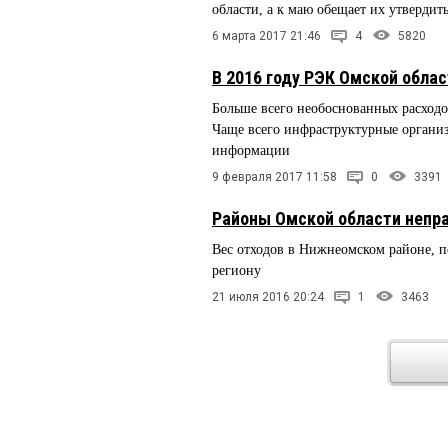
области, а к маю обещает их утвердит
6 марта 2017 21:46
4
5820
В 2016 году РЭК Омской обла
Больше всего необоснованных расходо
Чаще всего инфраструктурные органи
информации
9 февраля 2017 11:58
0
3391
Районы Омской области непра
Вес отходов в Нижнеомском районе, по
региону
21 июля 2016 20:24
1
3463