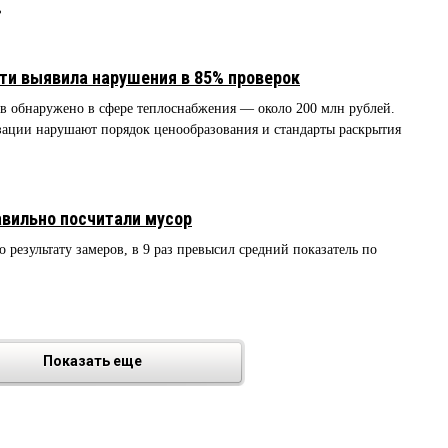
ь
сти выявила нарушения в 85% проверок
в обнаружено в сфере теплоснабжения — около 200 млн рублей.
зации нарушают порядок ценообразования и стандарты раскрытия
вильно посчитали мусор
 результату замеров, в 9 раз превысил средний показатель по
Показать еще