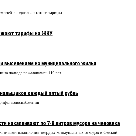
омичей вводятся льготные тарифы
нижают тарифы на ЖКУ
и выселением из муниципального жилья
ке за полгода пожаловались 110 раз
унальщиков каждый пятый рубль
арифы водоснабжения
ти накапливают по 7-8 литров мусора на человека
рмативами накопления твердых коммунальных отходов в Омской