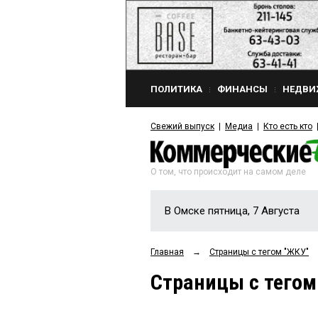
ПОЛИТИКА
ФИНАНСЫ
НЕДВИ
Свежий выпуск
Медиа
Кто есть кто
О том, что происходит на самом деле
В Омске пятница, 7 Августа
Главная
→
Страницы c тегом "ЖКУ"
Страницы c тегом