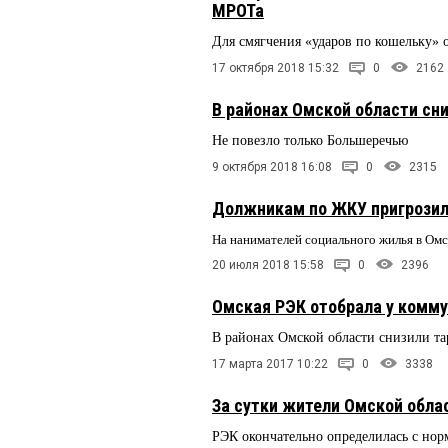
МРОТа
Для смягчения «ударов по кошельку» 
17 октября 2018 15:32
0
2162
В районах Омской области с
Не повезло только Большеречью
9 октября 2018 16:08
0
2315
Должникам по ЖКУ пригрозил
На нанимателей социального жилья в Омс
20 июля 2018 15:58
0
2396
Омская РЭК отобрала у комм
В районах Омской области снизили т
17 марта 2017 10:22
0
3338
За сутки жители Омской облас
РЭК окончательно определилась с но