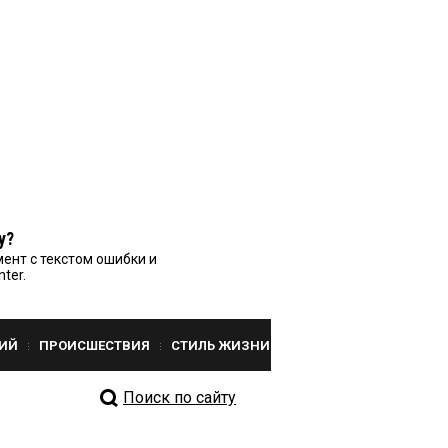
у?
ент с текстом ошибки и
nter.
ИЙ
ПРОИСШЕСТВИЯ
СТИЛЬ ЖИЗНИ
Поиск по сайту