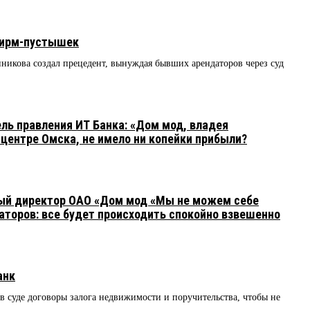
фирм-пустышек
никова создал прецедент, вынуждая бывших арендаторов через суд
ь правления ИТ Банка: «Дом мод, владея
ентре Омска, не имело ни копейки прибыли?
ый директор ОАО «Дом мод «Мы не можем себе
аторов: все будет происходить спокойно взвешенно
анк
 суде договоры залога недвижимости и поручительства, чтобы не