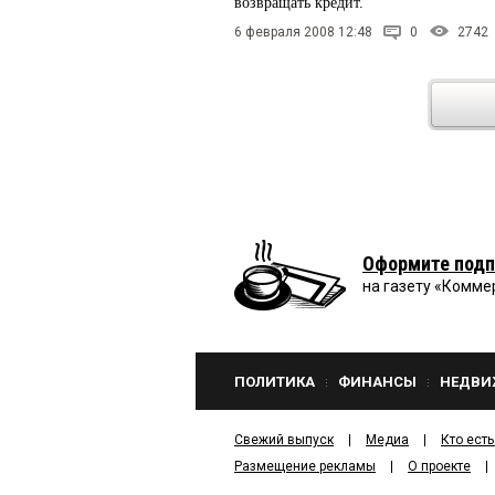
возвращать кредит.
6 февраля 2008 12:48
0
2742
Оформите подп
на газету «Комме
ПОЛИТИКА
ФИНАНСЫ
НЕДВИ
Свежий выпуск
Медиа
Кто есть
Размещение рекламы
О проекте