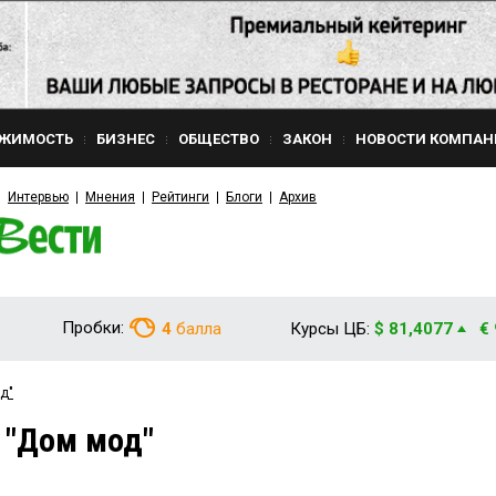
ЖИМОСТЬ
БИЗНЕС
ОБЩЕСТВО
ЗАКОН
НОВОСТИ КОМПАН
Интервью
Мнения
Рейтинги
Блоги
Архив
Пробки:
4
балла
Курсы ЦБ:
$ 81,4077
€
д"
 "Дом мод"