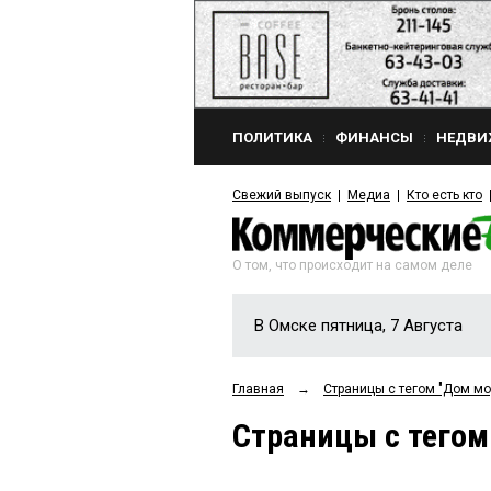
ПОЛИТИКА
ФИНАНСЫ
НЕДВИ
Свежий выпуск
Медиа
Кто есть кто
О том, что происходит на самом деле
В Омске пятница, 7 Августа
Главная
→
Страницы c тегом "Дом мо
Страницы c тегом