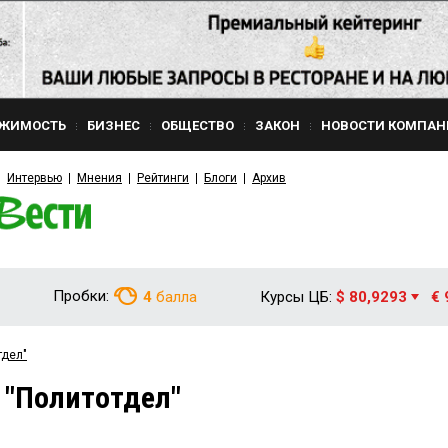
ЖИМОСТЬ
БИЗНЕС
ОБЩЕСТВО
ЗАКОН
НОВОСТИ КОМПАН
Интервью
Мнения
Рейтинги
Блоги
Архив
Пробки:
4
балла
Курсы ЦБ:
$ 80,9293
€ 
тдел"
 "Политотдел"