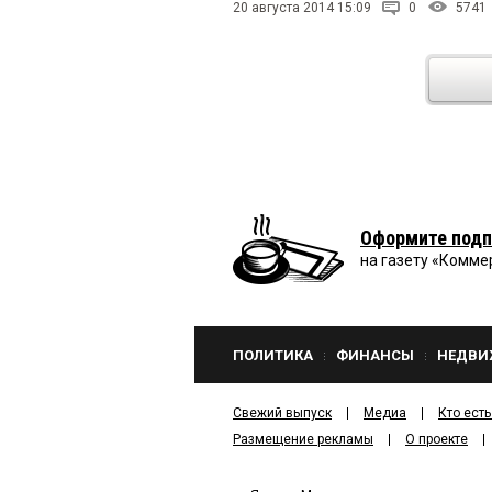
20 августа 2014 15:09
0
5741
Оформите подп
на газету «Комме
ПОЛИТИКА
ФИНАНСЫ
НЕДВИ
Свежий выпуск
Медиа
Кто есть
Размещение рекламы
О проекте