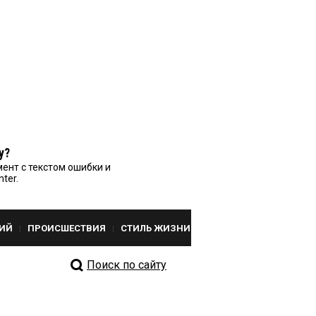
у?
ент с текстом ошибки и
nter.
ИЙ
ПРОИСШЕСТВИЯ
СТИЛЬ ЖИЗНИ
Поиск по сайту