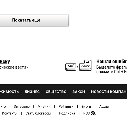
Показать еще
иску
Нашли ошибк
рческие вести»
Выделите фрагм
нажмите Ctrl + E
ЖИМОСТЬ
БИЗНЕС
ОБЩЕСТВО
ЗАКОН
НОВОСТИ КОМПАН
 кто
Интервью
Мнения
Рейтинги
Блоги
Архив
Контакты
Стать блогером
Подписка
RSS