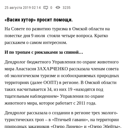
25 августа 2019 02:14
0
3235
«Васин хутор» просит помощи.
На Совете по развитию туризма в Омской области на
повестке дня 9 июля стояли четыре вопроса. Кратко
расскажем о самом интересном.
И по тропам с рюкзаками за спиной…
Дендролог бюджетного Управления по охране животного
мира Анастасия ЗАХАРЧЕНКО рассказала членам совета
об экологическом туризме и особоохраняемых природных
территориях (далее ООПТ) в регионе. В Омской области
таких насчитывается 34, из них 19 «находятся под
тщательным наблюдением» Управления по охране
животного мира, которое работает с 2011 года.
Дендролог рассказала о создании в регионе трех эколого-
туристических троп – в «Птичьей гавани», на территории
природных заказников «Озеро Линево» и «Озеро Эбейты».