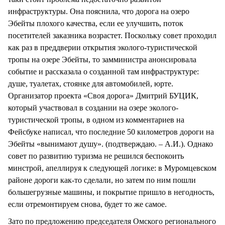
инфраструктуры. Она пояснила, что дорога на озеро
Эбейты плохого качества, если ее улучшить, поток
посетителей заказника возрастет. Поскольку совет проходил
как раз в преддверии открытия эколого-туристической
тропы на озере Эбейты, то замминистра анонсировала
событие и рассказала о созданной там инфраструктуре:
душе, туалетах, стоянке для автомобилей, юрте.
Организатор проекта «Своя дорога» Дмитрий БУЦИК,
который участвовал в создании на озере эколого-
туристической тропы, в одном из комментариев на
Фейсбуке написал, что последние 50 километров дороги на
Эбейты «вынимают душу». (подтверждаю. – А.И.). Однако
совет по развитию туризма не решился беспокоить
минстрой, апеллируя к следующей логике: в Муромцевском
районе дороги как-то сделали, но затем по ним пошли
большегрузные машины, и покрытие пришло в негодность,
если отремонтируем снова, будет то же самое.
Зато по предложению председателя Омского регионального