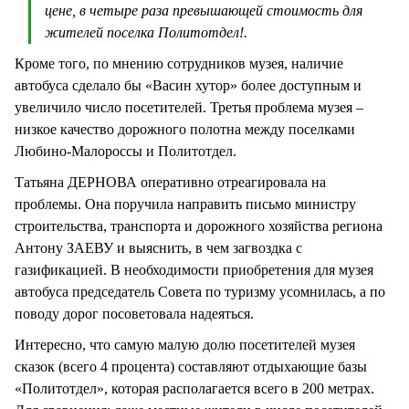
цене, в четыре раза превышающей стоимость для
жителей поселка Политотдел!.
Кроме того, по мнению сотрудников музея, наличие
автобуса сделало бы «Васин хутор» более доступным и
увеличило число посетителей. Третья проблема музея –
низкое качество дорожного полотна между поселками
Любино-Малороссы и Политотдел.
Татьяна ДЕРНОВА оперативно отреагировала на
проблемы. Она поручила направить письмо министру
строительства, транспорта и дорожного хозяйства региона
Антону ЗАЕВУ и выяснить, в чем загвоздка с
газификацией. В необходимости приобретения для музея
автобуса председатель Совета по туризму усомнилась, а по
поводу дорог посоветовала надеяться.
Интересно, что самую малую долю посетителей музея
сказок (всего 4 процента) составляют отдыхающие базы
«Политотдел», которая располагается всего в 200 метрах.