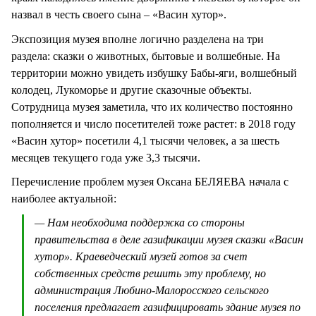
назвал в честь своего сына – «Васин хутор».
Экспозиция музея вполне логично разделена на три
раздела: сказки о животных, бытовые и волшебные. На
территории можно увидеть избушку Бабы-яги, волшебный
колодец, Лукоморье и другие сказочные объекты.
Сотрудница музея заметила, что их количество постоянно
пополняется и число посетителей тоже растет: в 2018 году
«Васин хутор» посетили 4,1 тысячи человек, а за шесть
месяцев текущего года уже 3,3 тысячи.
Перечисление проблем музея Оксана БЕЛЯЕВА начала с
наиболее актуальной:
— Нам необходима поддержка со стороны
правительства в деле газификации музея сказки «Васин
хутор». Краеведческий музей готов за счет
собственных средств решить эту проблему, но
администрация Любино-Малоросского сельского
поселения предлагает газифицировать здание музея по