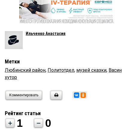
Ильченко Анастасия
Метки
Любинский район
,
Политотдел
,
музей сказки
,
Васин
хутор
Комментировать
Рейтинг статьи
1
0