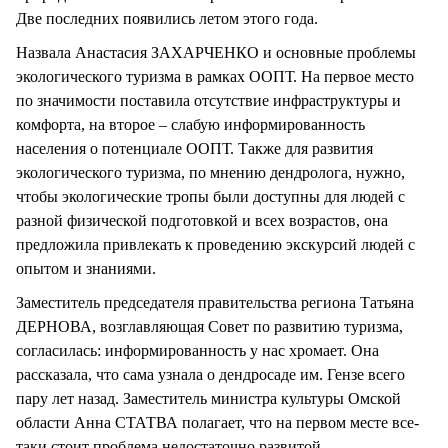
Две последних появились летом этого года.
Назвала Анастасия ЗАХАРЧЕНКО и основные проблемы
экологического туризма в рамках ООПТ. На первое место
по значимости поставила отсутствие инфраструктуры и
комфорта, на второе – слабую информированность
населения о потенциале ООПТ. Также для развития
экологического туризма, по мнению дендролога, нужно,
чтобы экологические тропы были доступны для людей с
разной физической подготовкой и всех возрастов, она
предложила привлекать к проведению экскурсий людей с
опытом и знаниями.
Заместитель председателя правительства региона Татьяна
ДЕРНОВА, возглавляющая Совет по развитию туризма,
согласилась: информированность у нас хромает. Она
рассказала, что сама узнала о дендросаде им. Гензе всего
пару лет назад. Заместитель министра культуры Омской
области Анна СТАТВА полагает, что на первом месте все-
таки стоит проблема недостаточно развитой