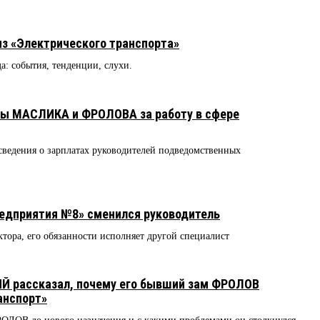
з «Электрического транспорта»
да: события, тенденции, слухи.
ты МАСЛИКА и ФРОЛОВА за работу в сфере
сведения о зарплатах руководителей подведомственных
редприятия №8» сменился руководитель
ора, его обязанности исполняет другой специалист
 рассказал, почему его бывший зам ФРОЛОВ
анспорт»