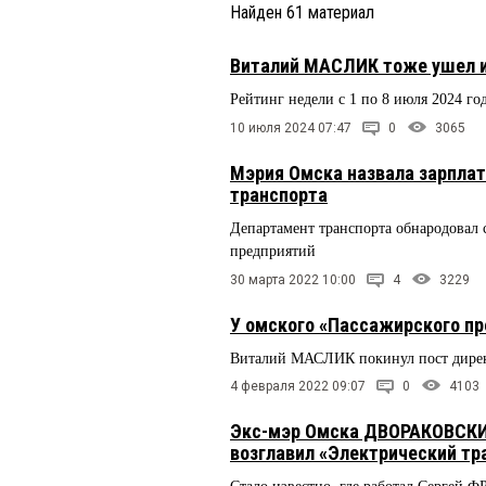
Найден
61
материал
Виталий МАСЛИК тоже ушел и
Рейтинг недели с 1 по 8 июля 2024 го
10 июля 2024 07:47
0
3065
Мэрия Омска назвала зарпла
транспорта
Департамент транспорта обнародовал 
предприятий
30 марта 2022 10:00
4
3229
У омского «Пассажирского п
Виталий МАСЛИК покинул пост директ
4 февраля 2022 09:07
0
4103
Экс-мэр Омска ДВОРАКОВСКИЙ
возглавил «Электрический тр