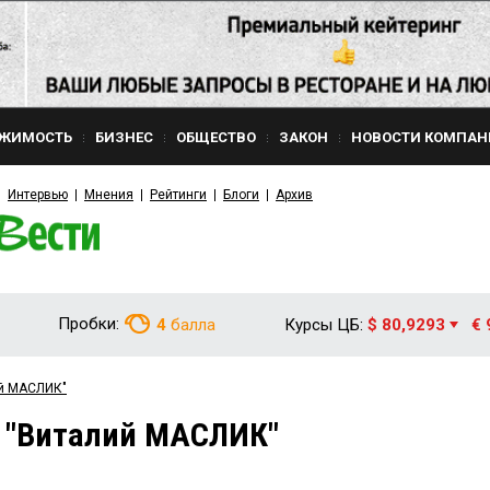
ЖИМОСТЬ
БИЗНЕС
ОБЩЕСТВО
ЗАКОН
НОВОСТИ КОМПАН
Интервью
Мнения
Рейтинги
Блоги
Архив
Пробки:
4
балла
Курсы ЦБ:
$ 80,9293
€ 
ий МАСЛИК"
м "Виталий МАСЛИК"