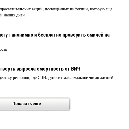
о просветительских акций, посвящённых инфекции, которую ещё
мой наших дней
гут анонимно и бесплатно проверить омичей на
ость
четверть выросла смертность от ВИЧ
 десятку регионов, где СПИД уносит максимальное число жизней
Показать еще