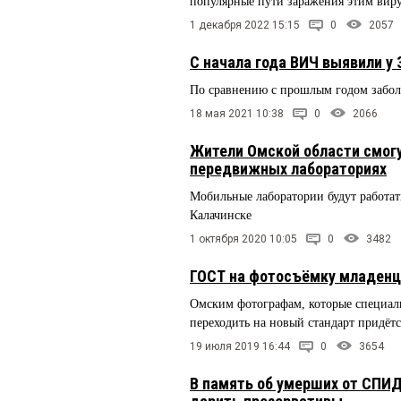
популярные пути заражения этим вир
1 декабря 2022 15:15
0
2057
С начала года ВИЧ выявили у
По сравнению с прошлым годом забол
18 мая 2021 10:38
0
2066
Жители Омской области смогу
передвижных лабораториях
Мобильные лаборатории будут работать
Калачинске
1 октября 2020 10:05
0
3482
ГОСТ на фотосъёмку младенце
Омским фотографам, которые специал
переходить на новый стандарт придётс
19 июля 2019 16:44
0
3654
В память об умерших от СПИД