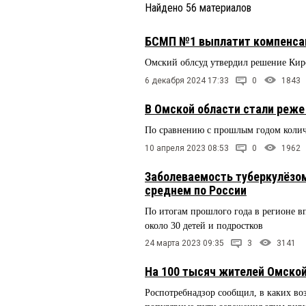
Найдено
56
материалов
БСМП №1 выплатит компенсац
Омский облсуд утвердил решение Кир
6 декабря 2024 17:33
0
1843
В Омской области стали реже
По сравнению с прошлым годом колич
10 апреля 2023 08:53
0
1962
Заболеваемость туберкулёзом
среднем по России
По итогам прошлого года в регионе вп
около 30 детей и подростков
24 марта 2023 09:35
3
3141
На 100 тысяч жителей Омско
Роспотребнадзор сообщил, в каких во