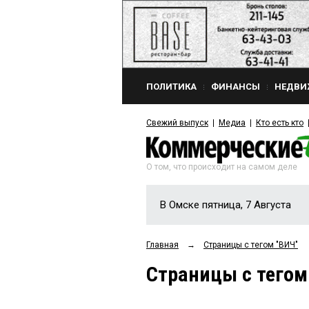
ПОЛИТИКА
ФИНАНСЫ
НЕДВИ
Свежий выпуск
Медиа
Кто есть кто
О том, что происходит на самом деле
В Омске пятница, 7 Августа
Главная
→
Страницы c тегом "ВИЧ"
Страницы c тегом