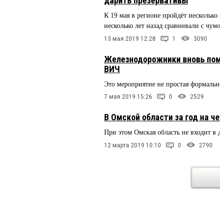
дарить презервативы
К 19 мая в регионе пройдёт нескольк
несколько лет назад сравнивали с чу
13 мая 2019 12:28
1
3090
Железнодорожники вновь помо
ВИЧ
Это мероприятие не простая формальн
7 мая 2019 15:26
0
2529
В Омской области за год на 
При этом Омская область не входит в
12 марта 2019 10:10
0
2790