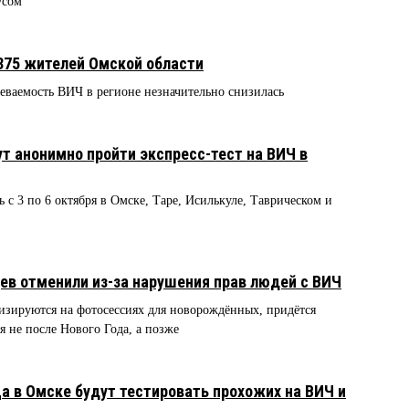
усом
 375 жителей Омской области
еваемость ВИЧ в регионе незначительно снизилась
т анонимно пройти экспресс-тест на ВИЧ в
 с 3 по 6 октября в Омске, Таре, Исилькуле, Таврическом и
в отменили из-за нарушения прав людей с ВИЧ
изируются на фотосессиях для новорождённых, придётся
я не после Нового Года, а позже
а в Омске будут тестировать прохожих на ВИЧ и