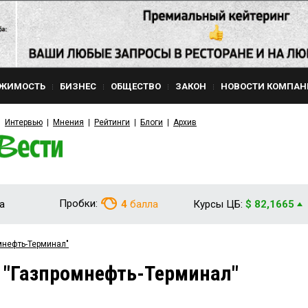
ЖИМОСТЬ
БИЗНЕС
ОБЩЕСТВО
ЗАКОН
НОВОСТИ КОМПАН
Интервью
Мнения
Рейтинги
Блоги
Архив
Пробки:
а
4
балла
Курсы ЦБ:
$ 82,1665
мнефть-Терминал"
 "Газпромнефть-Терминал"