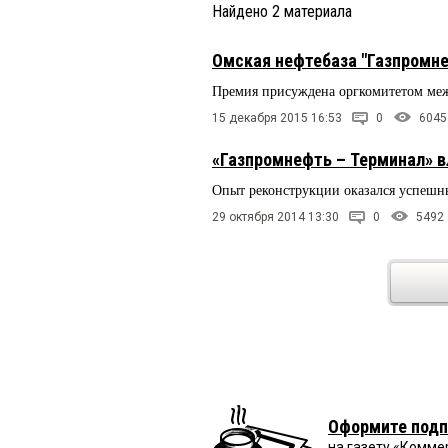
Найдено
2
материала
Омская нефтебаза "Газпромне
Премия присуждена оргкомитетом меж
15 декабря 2015 16:53
0
6045
«Газпромнефть – Терминал» в
Опыт реконструкции оказался успешны
29 октября 2014 13:30
0
5492
Оформите подп
на газету «Комме