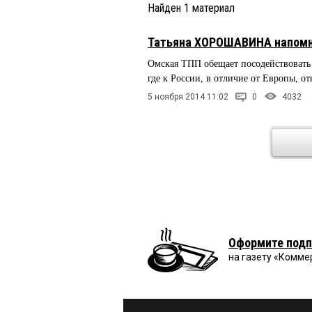
Найден
1
материал
Татьяна ХОРОШАВИНА напомни
Омская ТПП обещает посодействовать
где к России, в отличие от Европы, от
5 ноября 2014 11:02
0
4032
Оформите подп
на газету «Комме