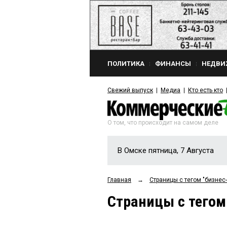
ПОЛИТИКА
ФИНАНСЫ
НЕДВИ
Свежий выпуск
Медиа
Кто есть кто
О том, что происходит на самом деле
В Омске пятница, 7 Августа
Главная
→
Страницы c тегом "бизнес
Страницы c тегом