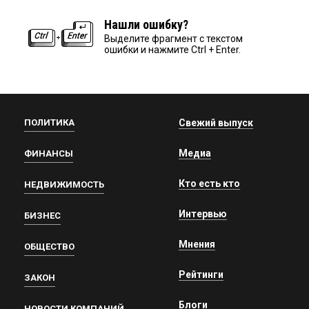
Нашли ошибку?
Выделите фрагмент с текстом
ошибки и нажмите Ctrl + Enter.
ПОЛИТИКА
Свежий выпуск
Медиа
ФИНАНСЫ
Кто есть кто
НЕДВИЖИМОСТЬ
Интервью
БИЗНЕС
Мнения
ОБЩЕСТВО
Рейтинги
ЗАКОН
Блоги
НОВОСТИ КОМПАНИЙ