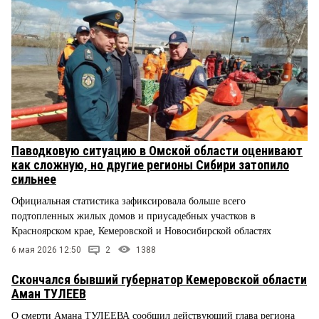
Паводковую ситуацию в Омской области оценивают
как сложную, но другие регионы Сибири затопило
сильнее
Официальная статистика зафиксировала больше всего
подтопленных жилых домов и приусадебных участков в
Красноярском крае, Кемеровской и Новосибирской областях
6 мая 2026 12:50
2
1388
Скончался бывший губернатор Кемеровской области
Аман ТУЛЕЕВ
О смерти Амана ТУЛЕЕВА сообщил действующий глава региона