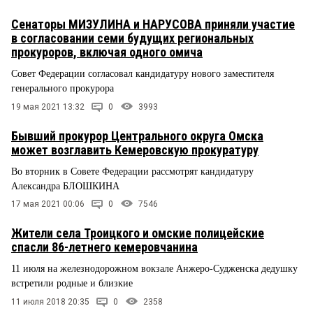
Сенаторы МИЗУЛИНА и НАРУСОВА приняли участие
в согласовании семи будущих региональных
прокуроров, включая одного омича
Совет Федерации согласовал кандидатуру нового заместителя
генерального прокурора
19 мая 2021 13:32
0
3993
Бывший прокурор Центрального округа Омска
может возглавить Кемеровскую прокуратуру
Во вторник в Совете Федерации рассмотрят кандидатуру
Александра БЛОШКИНА
17 мая 2021 00:06
0
7546
Жители села Троицкого и омские полицейские
спасли 86-летнего кемеровчанина
11 июля на железнодорожном вокзале Анжеро-Судженска дедушку
встретили родные и близкие
11 июля 2018 20:35
0
2358