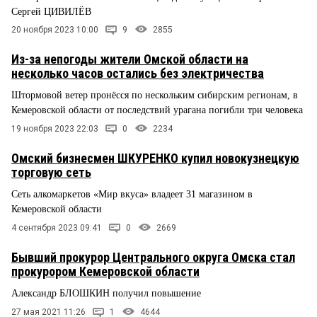
Сергей ЦИВИЛЁВ
20 ноября 2023 10:00
9
2855
Из-за непогоды жители Омской области на
несколько часов остались без электричества
Штормовой ветер пронёсся по нескольким сибирским регионам, в
Кемеровской области от последствий урагана погибли три человека
19 ноября 2023 22:03
0
2234
Омский бизнесмен ШКУРЕНКО купил новокузнецкую
торговую сеть
Сеть алкомаркетов «Мир вкуса» владеет 31 магазином в
Кемеровской области
4 сентября 2023 09:41
0
2669
Бывший прокурор Центрального округа Омска стал
прокурором Кемеровской области
Александр БЛОШКИН получил повышение
27 мая 2021 11:26
1
4644