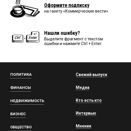
Оформите подписку
на газету «Коммерческие вести»
Нашли ошибку?
Выделите фрагмент с текстом
ошибки и нажмите Ctrl + Enter.
ПОЛИТИКА
Свежий выпуск
Медиа
ФИНАНСЫ
Кто есть кто
НЕДВИЖИМОСТЬ
Интервью
БИЗНЕС
Мнения
ОБЩЕСТВО