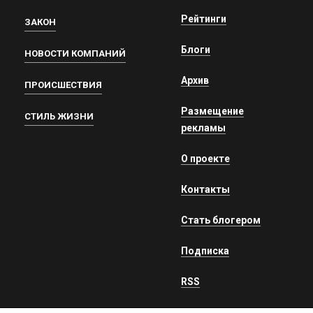
Рейтинги
ЗАКОН
Блоги
НОВОСТИ КОМПАНИЙ
Архив
ПРОИСШЕСТВИЯ
Размещение
СТИЛЬ ЖИЗНИ
рекламы
О проекте
Контакты
Стать блогером
Подписка
RSS