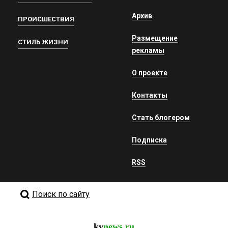
Архив
ПРОИСШЕСТВИЯ
Размещение
СТИЛЬ ЖИЗНИ
рекламы
О проекте
Контакты
Стать блогером
Подписка
RSS
Поиск по сайту
kv
news.ru