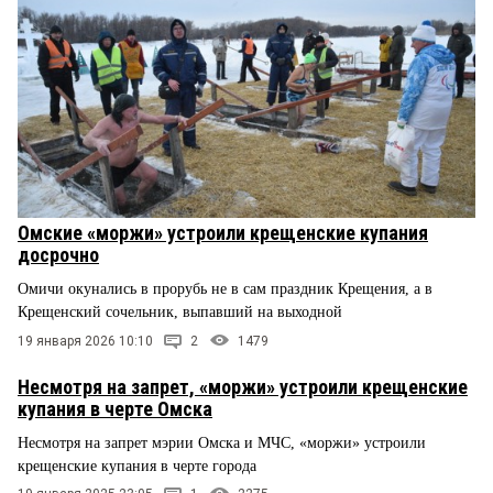
Омские «моржи» устроили крещенские купания
досрочно
Омичи окунались в прорубь не в сам праздник Крещения, а в
Крещенский сочельник, выпавший на выходной
19 января 2026 10:10
2
1479
Несмотря на запрет, «моржи» устроили крещенские
купания в черте Омска
Несмотря на запрет мэрии Омска и МЧС, «моржи» устроили
крещенские купания в черте города