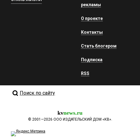
рекламы
О проекте
Контакты
Стать блогером
Подписка
RSS
Поиск по сайту
kv
news.ru
©
2001—2026
ООО ИЗДАТЕЛЬСКИЙ ДОМ «КВ».