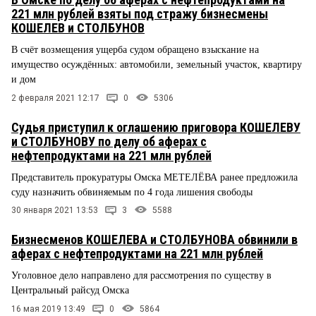
221 млн рублей взяты под стражу бизнесмены
КОШЕЛЕВ и СТОЛБУНОВ
В счёт возмещения ущерба судом обращено взыскание на
имущество осуждённых: автомобили, земельный участок, квартиру
и дом
2 февраля 2021 12:17
0
5306
Судья приступил к оглашению приговора КОШЕЛЕВУ
и СТОЛБУНОВУ по делу об аферах с
нефтепродуктами на 221 млн рублей
Представитель прокуратуры Омска МЕТЕЛЁВА ранее предложила
суду назначить обвиняемым по 4 года лишения свободы
30 января 2021 13:53
3
5588
Бизнесменов КОШЕЛЕВА и СТОЛБУНОВА обвинили в
аферах с нефтепродуктами на 221 млн рублей
Уголовное дело направлено для рассмотрения по существу в
Центральный райсуд Омска
16 мая 2019 13:49
0
5864