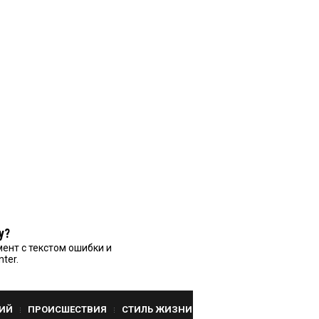
у?
ент с текстом ошибки и
nter.
ИЙ
ПРОИСШЕСТВИЯ
СТИЛЬ ЖИЗНИ