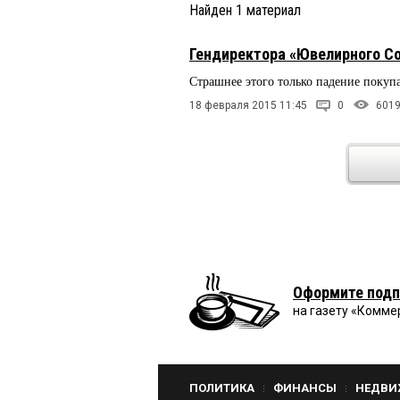
Найден
1
материал
Гендиректора «Ювелирного Со
Страшнее этого только падение покуп
18 февраля 2015 11:45
0
601
Оформите подп
на газету «Комме
ПОЛИТИКА
ФИНАНСЫ
НЕДВИ