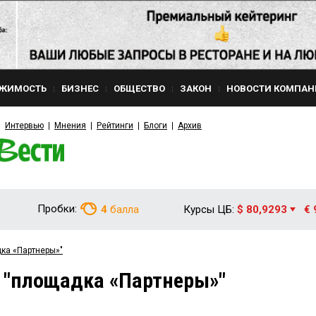
ЖИМОСТЬ
БИЗНЕС
ОБЩЕСТВО
ЗАКОН
НОВОСТИ КОМПАН
Интервью
Мнения
Рейтинги
Блоги
Архив
Пробки:
4
балла
Курсы ЦБ:
$ 80,9293
€ 
ка «Партнеры»"
 "площадка «Партнеры»"