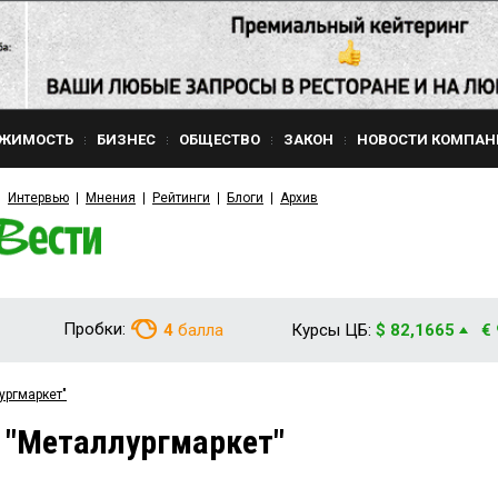
ЖИМОСТЬ
БИЗНЕС
ОБЩЕСТВО
ЗАКОН
НОВОСТИ КОМПАН
Интервью
Мнения
Рейтинги
Блоги
Архив
Пробки:
4
балла
Курсы ЦБ:
$ 82,1665
€
ургмаркет"
 "Металлургмаркет"