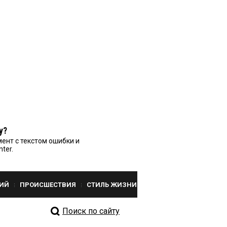
у?
ент с текстом ошибки и
nter.
ИЙ
ПРОИСШЕСТВИЯ
СТИЛЬ ЖИЗНИ
Поиск по сайту