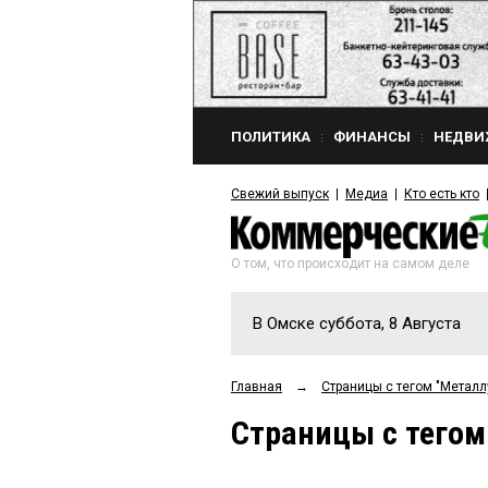
ПОЛИТИКА
ФИНАНСЫ
НЕДВИ
Свежий выпуск
Медиа
Кто есть кто
О том, что происходит на самом деле
В Омске суббота, 8 Августа
Главная
→
Страницы c тегом "Металл
Страницы c тегом