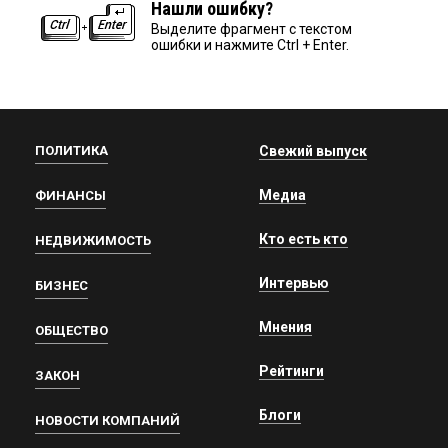
Нашли ошибку?
Выделите фрагмент с текстом
ошибки и нажмите Ctrl + Enter.
ПОЛИТИКА
Свежий выпуск
Медиа
ФИНАНСЫ
Кто есть кто
НЕДВИЖИМОСТЬ
Интервью
БИЗНЕС
Мнения
ОБЩЕСТВО
Рейтинги
ЗАКОН
Блоги
НОВОСТИ КОМПАНИЙ