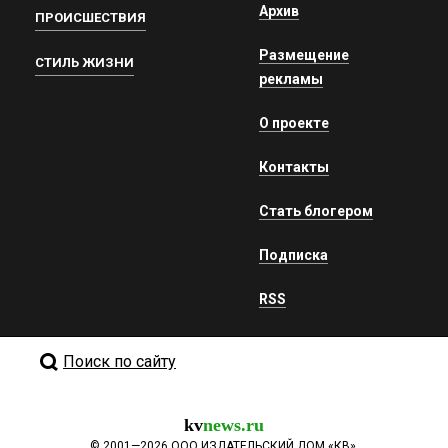
Архив
ПРОИСШЕСТВИЯ
Размещение
СТИЛЬ ЖИЗНИ
рекламы
О проекте
Контакты
Стать блогером
Подписка
RSS
Поиск по сайту
kv
news.ru
©
2001—2026
ООО ИЗДАТЕЛЬСКИЙ ДОМ «КВ».