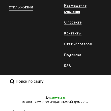
Размещение
СТИЛЬ ЖИЗНИ
рекламы
О проекте
Контакты
Стать блогером
Подписка
RSS
Поиск по сайту
kv
news.ru
©
2001—2026
ООО ИЗДАТЕЛЬСКИЙ ДОМ «КВ».