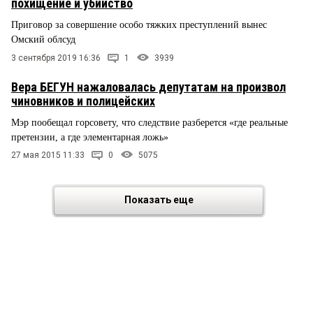
похищение и убийство
Приговор за совершение особо тяжких преступлений вынес
Омский облсуд
3 сентября 2019 16:36
1
3939
Вера БЕГУН нажаловалась депутатам на произвол
чиновников и полицейских
Мэр пообещал горсовету, что следствие разберется «где реальные
претензии, а где элементарная ложь»
27 мая 2015 11:33
0
5075
Показать еще